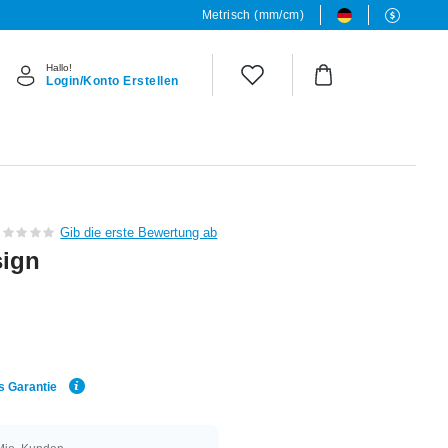
Metrisch (mm/cm)
Hallo!
Login/Konto Erstellen
Gib die erste Bewertung ab
sign
s Garantie