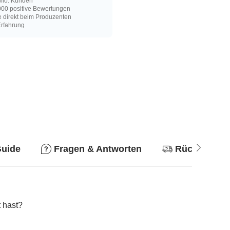
Mio. Kunden
00 positive Bewertungen
e direkt beim Produzenten
Erfahrung
Guide
Fragen & Antworten
Rückgabere
 hast?