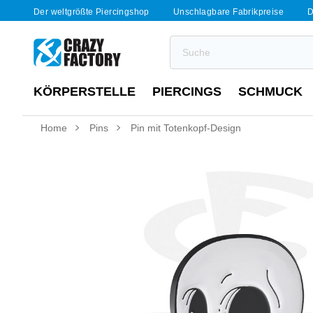
Der weltgrößte Piercingshop
Unschlagbare Fabrikpreise
D
KÖRPERSTELLE
PIERCINGS
SCHMUCK
Home
Pins
Pin mit Totenkopf-Design