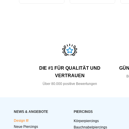
DIE #1 FÜR QUALITÄT UND
GÜN
VERTRAUEN
B
Über 80.000 positive Bewertungen
NEWS & ANGEBOTE
PIERCINGS
Design It!
Körperpiercings
Neue Piercings
Bauchnabelpiercings