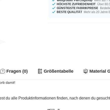
Weltgrößter Piercingshop
Mehr als 7 
HÖCHSTE ZUFRIEDENHEIT
Über 80.0
GÜNSTIGSTE FABRIKPREISE
Bestell
BESTE QUALITÄT
Mehr als 20 Jahre 
Fragen (0)
Größentabelle
Material 
orb damit!
est du alle Produktinformationen finden, nach denen du gesucht