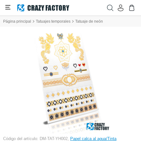
Página principal
Tatuajes temporales
Tatuaje de neón
Código del artículo: DM-TAT-YH002,
Papel calca al agua/Tinta