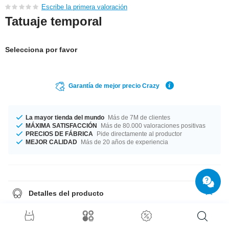
Escribe la primera valoración
Tatuaje temporal
Selecciona por favor
Garantía de mejor precio Crazy
La mayor tienda del mundo
Más de 7M de clientes
MÁXIMA SATISFACCIÓN
Más de 80.000 valoraciones positivas
PRECIOS DE FÁBRICA
Pide directamente al productor
MEJOR CALIDAD
Más de 20 años de experiencia
Detalles del producto
Calcomanía. Se pone facilmente con agua y dura un par de días. Se
elimina facilmente con agua.