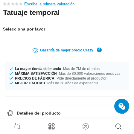
Escribe la primera valoración
Tatuaje temporal
Selecciona por favor
Garantía de mejor precio Crazy
La mayor tienda del mundo
Más de 7M de clientes
MÁXIMA SATISFACCIÓN
Más de 80.000 valoraciones positivas
PRECIOS DE FÁBRICA
Pide directamente al productor
MEJOR CALIDAD
Más de 20 años de experiencia
Detalles del producto
Calcomanía. Se pone facilmente con agua y dura un par de días. Se
elimina facilmente con agua.