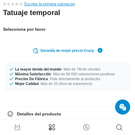
Escribe la primera valoración
Tatuaje temporal
Selecciona por favor
Garantía de mejor precio Crazy
La mayor tienda del mundo
Más de 7M de clientes
Máxima Satisfacción
Más de 80.000 valoraciones positivas
Precios De Fábrica
Pide directamente al productor
Mejor Calidad
Más de 20 años de experiencia
Detalles del producto
Tatuaje temporal. Se pone con agua y dura un par de días. Se quita
facilmente.