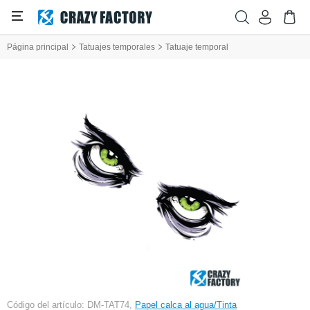
Página principal
Tatuajes temporales
Tatuaje temporal
Código del artículo: DM-TAT74,
Papel calca al agua/Tinta