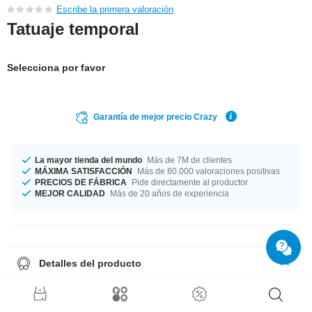
Escribe la primera valoración
Tatuaje temporal
Selecciona por favor
Garantía de mejor precio Crazy
La mayor tienda del mundo
Más de 7M de clientes
MÁXIMA SATISFACCIÓN
Más de 80.000 valoraciones positivas
PRECIOS DE FÁBRICA
Pide directamente al productor
MEJOR CALIDAD
Más de 20 años de experiencia
Detalles del producto
Tatuaje temporal. Se pone con agua y dura un par de días. Se quita
facilmente.