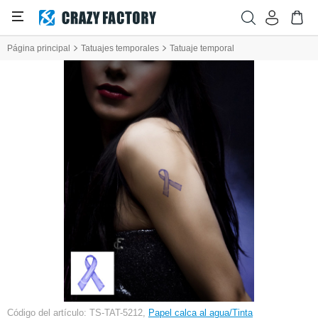
Página principal
Tatuajes temporales
Tatuaje temporal
Código del artículo: TS-TAT-5212,
Papel calca al agua/Tinta