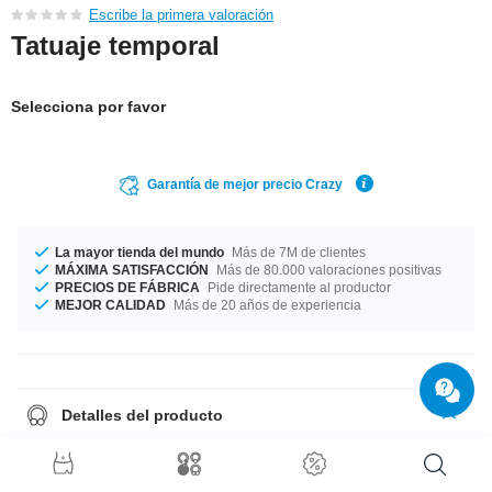
Escribe la primera valoración
Tatuaje temporal
Selecciona por favor
Garantía de mejor precio Crazy
La mayor tienda del mundo
Más de 7M de clientes
MÁXIMA SATISFACCIÓN
Más de 80.000 valoraciones positivas
PRECIOS DE FÁBRICA
Pide directamente al productor
MEJOR CALIDAD
Más de 20 años de experiencia
Detalles del producto
Tatuaje temporal. Se pone con agua y dura unos días. Se elimina
fácilmente.