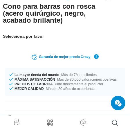
Cono para barras con rosca
(acero quirúrgico, negro,
acabado brillante)
Selecciona por favor
Garantía de mejor precio Crazy
La mayor tienda del mundo
Más de 7M de clientes
MÁXIMA SATISFACCIÓN
Más de 80.000 valoraciones positivas
PRECIOS DE FÁBRICA
Pide directamente al productor
MEJOR CALIDAD
Más de 20 años de experiencia
Detalles del producto
Negro. Cono super chulo indicado para barras de 1.6 mm.