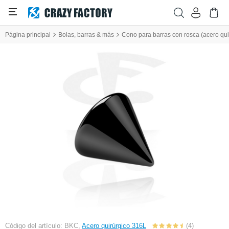
Página principal
Bolas, barras & más
Cono para barras con rosca (acero quir
Código del artículo: BKC,
Acero quirúrgico 316L
(4)