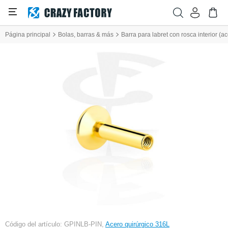
Página principal
Bolas, barras & más
Barra para labret con rosca interior (a
Código del artículo: GPINLB-PIN,
Acero quirúrgico 316L