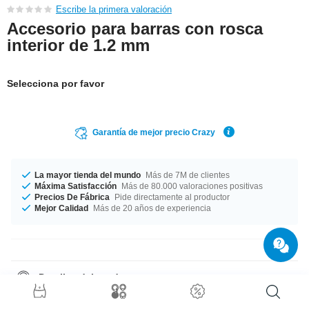
Escribe la primera valoración
Accesorio para barras con rosca
interior de 1.2 mm
Selecciona por favor
Garantía de mejor precio Crazy
La mayor tienda del mundo
Más de 7M de clientes
Máxima Satisfacción
Más de 80.000 valoraciones positivas
Precios De Fábrica
Pide directamente al productor
Mejor Calidad
Más de 20 años de experiencia
Detalles del producto
Fabricado en un grosor de 1.2 mm. En definitiva, fabricado con los
mejores materiales y a un precio inigualable.