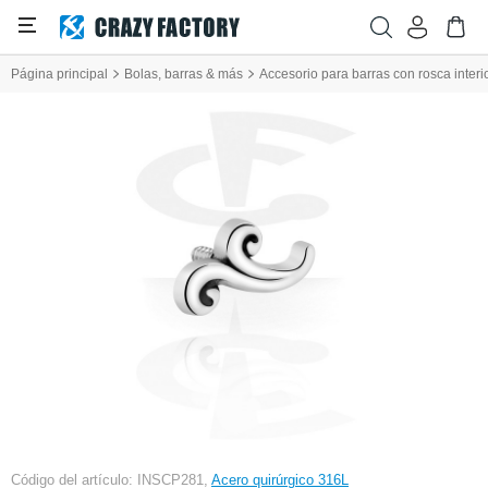
Página principal
Bolas, barras & más
Accesorio para barras con rosca inter
Código del artículo: INSCP281,
Acero quirúrgico 316L