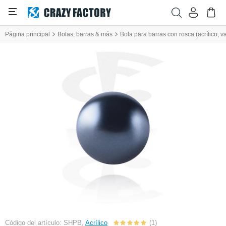
Página principal
Bolas, barras & más
Bola para barras con rosca (acrílico, v
Código del artículo: SHPB,
Acrílico
(1)