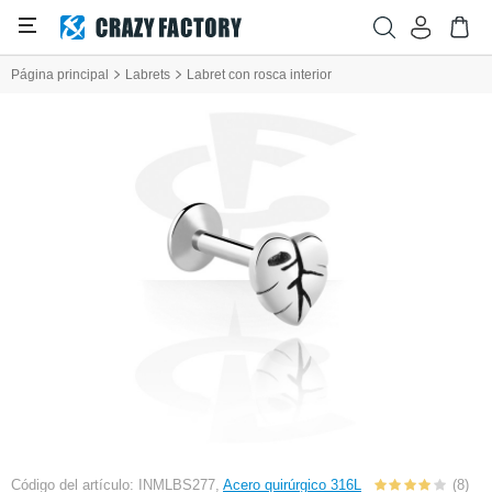
Página principal
Labrets
Labret con rosca interior
Código del artículo: INMLBS277,
Acero quirúrgico 316L
(8)