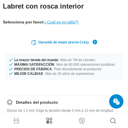
Labret con rosca interior
Selecciona por favor
(¿Cuál es mi talla?)
Garantía de mejor precio Crazy
La mayor tienda del mundo
Más de 7M de clientes
MÁXIMA SATISFACCIÓN
Más de 80.000 valoraciones positivas
PRECIOS DE FÁBRICA
Pide directamente al productor
MEJOR CALIDAD
Más de 20 años de experiencia
Detalles del producto
Grosor de 1.2 mm. Elige tu tamaño desde 5 mm a 12 mm de longitud.
¡Haz una buena acción y rescata este producto sensacional de nuestra
fabrica!