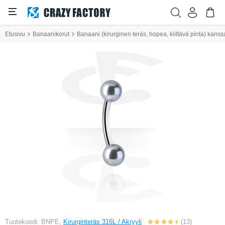
Etusivu
Banaanikorut
Banaani (kirurginen teräs, hopea, kiiltävä pinta) kanss
Tuotekoodi: BNPE,
Kirurginteräs 316L / Akryyli
(13)