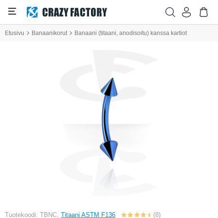
Etusivu
Banaanikorut
Banaani (titaani, anodisoitu) kanssa kartiot
Tuotekoodi: TBNC,
Titaani ASTM F136
(8)