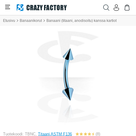
Etusivu
Banaanikorut
Banaani (titaani, anodisoitu) kanssa kartiot
Tuotekoodi: TBNC,
Titaani ASTM F136
(8)