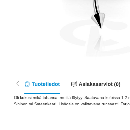
Tuotetiedot
Asiakasarviot (0)
Oli kokosi mikä tahansa, meiltä löytyy. Saatavana ko’oissa 1.2 
Sininen tai Sateenkaari. Lisäosia on valittavana runsaasti: Tarj