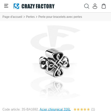
Page d'accueil
Perles
Perle pour bracelets avec perles
Code article: 3S-BA1692,
Acier chirurgical 316L
(1)