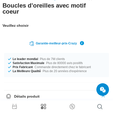
Boucles d'oreilles avec motif
coeur
Veuillez choisir
Garantie-meilleur-prix-Crazy
Le leader mondial
Plus de 7M clients
Satisfaction Maximale
Plus de 80000 avis positifs
Prix Fabricant
Commande directement chez le fabricant
La Meilleure Qualité
Plus de 20 années d'expérience
Détails produit
Les studs d'oreilles sont toujours envoyés par paires, donc il suffit de
choisir quantité = 1 pour recevoir une paire.