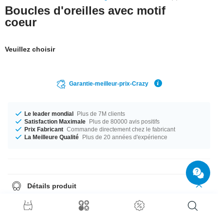
Boucles d'oreilles avec motif
coeur
Veuillez choisir
Garantie-meilleur-prix-Crazy
Le leader mondial
Plus de 7M clients
Satisfaction Maximale
Plus de 80000 avis positifs
Prix Fabricant
Commande directement chez le fabricant
La Meilleure Qualité
Plus de 20 années d'expérience
Détails produit
Les studs d'oreilles sont toujours envoyés par paires, donc il suffit de
choisir quantité = 1 pour recevoir une paire.