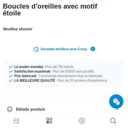
Boucles d'oreilles avec motif
étoile
Veuillez choisir
Garantie-meilleur-prix-Crazy
Le leader mondial
Plus de 7M clients
Satisfaction maximale
Plus de 80000 avis positifs
Prix fabricant
Commande directement chez le fabricant
LA MEILLEURE QUALITÉ
Plus de 20 années d'expérience
Détails produit
Les studs d'oreilles sont toujours envoyés par paires, donc il suffit de
choisir quantité = 1 pour recevoir une paire.