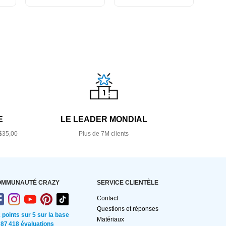
E
LE LEADER MONDIAL
$35,00
Plus de 7M clients
OMMUNAUTÉ CRAZY
SERVICE CLIENTÈLE
Contact
Questions et réponses
2 points sur 5 sur la base
Matériaux
 87 418 évaluations