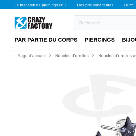
Le magasin de piercings N° 1
Des prix imbattables
Le nº1 
PAR PARTIE DU CORPS
PIERCINGS
BIJO
Page d'accueil
Boucles d'oreilles
Boucles d'oreilles a