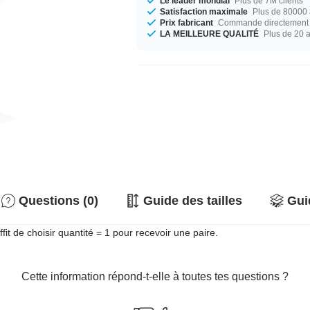
Le leader mondial
Plus de 7M clients
Satisfaction maximale
Plus de 80000 a
Prix fabricant
Commande directement c
LA MEILLEURE QUALITÉ
Plus de 20 
Questions (0)
Guide des tailles
Gui
fit de choisir quantité = 1 pour recevoir une paire.
Cette information répond-t-elle à toutes tes questions ?