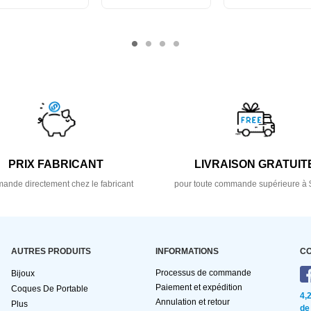
PRIX FABRICANT
LIVRAISON GRATUIT
nde directement chez le fabricant
pour toute commande supérieure à 
AUTRES PRODUITS
INFORMATIONS
C
Processus de commande
Bijoux
Paiement et expédition
Coques De Portable
4,
Annulation et retour
Plus
de