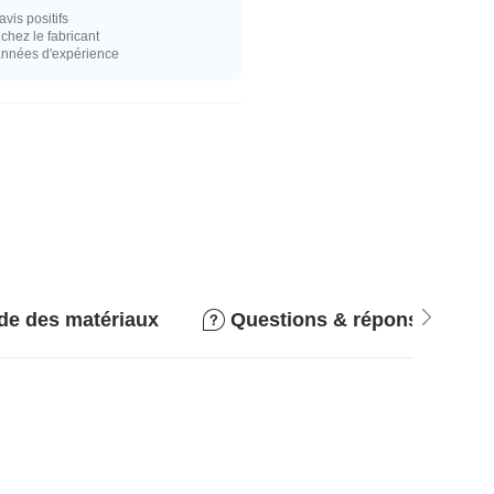
vis positifs
hez le fabricant
années d'expérience
de des matériaux
Questions & réponses