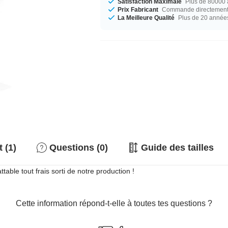
Satisfaction Maximale
Plus de 80000 a
Prix Fabricant
Commande directement c
La Meilleure Qualité
Plus de 20 année
 (1)
Questions (0)
Guide des tailles
able tout frais sorti de notre production !
Cette information répond-t-elle à toutes tes questions ?