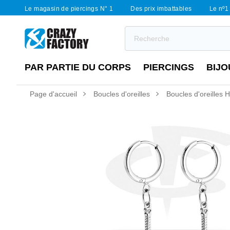
Le magasin de piercings N° 1
Des prix imbattables
Le nº1 
PAR PARTIE DU CORPS
PIERCINGS
BIJO
Page d'accueil
Boucles d'oreilles
Boucles d'oreilles 