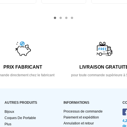
PRIX FABRICANT
LIVRAISON GRATUIT
nde directement chez le fabricant
pour toute commande supérieure à 
AUTRES PRODUITS
INFORMATIONS
C
Processus de commande
Bijoux
Paiement et expédition
Coques De Portable
4,
Annulation et retour
Plus
de