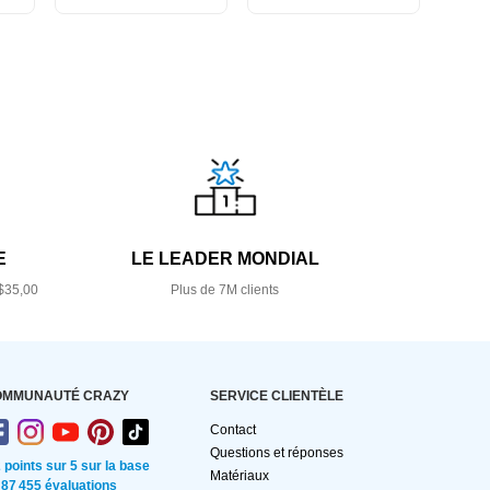
E
LE LEADER MONDIAL
$35,00
Plus de 7M clients
OMMUNAUTÉ CRAZY
SERVICE CLIENTÈLE
Contact
Questions et réponses
2 points sur 5 sur la base
Matériaux
 87 455 évaluations