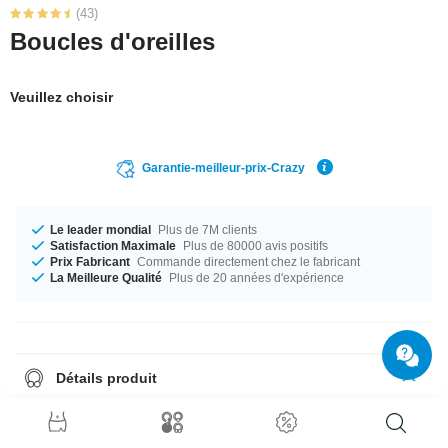
(43)
Boucles d'oreilles
Veuillez choisir
Garantie-meilleur-prix-Crazy
Le leader mondial
Plus de 7M clients
Satisfaction Maximale
Plus de 80000 avis positifs
Prix Fabricant
Commande directement chez le fabricant
La Meilleure Qualité
Plus de 20 années d'expérience
Détails produit
Cet article est vendu par paires. Si vous choisissez quantité = 1, vous
recevrez une paire.