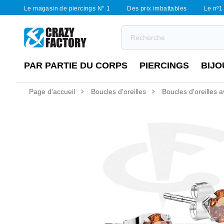
Le magasin de piercings N° 1
Des prix imbattables
Le nº1 
PAR PARTIE DU CORPS
PIERCINGS
BIJO
Page d'accueil
Boucles d'oreilles
Boucles d'oreilles a