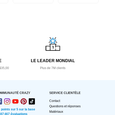
E
LE LEADER MONDIAL
$35,00
Plus de 7M clients
OMMUNAUTÉ CRAZY
SERVICE CLIENTÈLE
Contact
Questions et réponses
2 points sur 5 sur la base
Matériaux
 87 467 évaluations