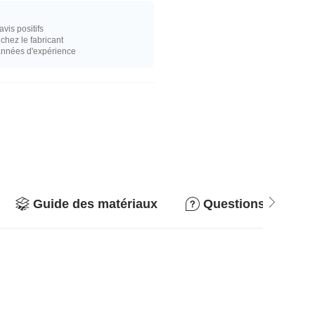
vis positifs
hez le fabricant
années d'expérience
Guide des matériaux
Questions & répo