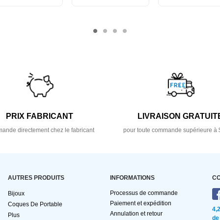
PRIX FABRICANT
LIVRAISON GRATUIT
nde directement chez le fabricant
pour toute commande supérieure à 
AUTRES PRODUITS
INFORMATIONS
C
Processus de commande
Bijoux
Paiement et expédition
Coques De Portable
4,
Annulation et retour
Plus
de