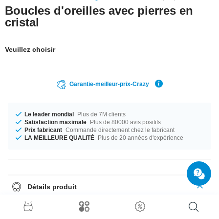
Boucles d'oreilles avec pierres en
cristal
Veuillez choisir
Garantie-meilleur-prix-Crazy
Le leader mondial
Plus de 7M clients
Satisfaction maximale
Plus de 80000 avis positifs
Prix fabricant
Commande directement chez le fabricant
LA MEILLEURE QUALITÉ
Plus de 20 années d'expérience
Détails produit
Les studs d'oreilles sont toujours envoyés par paires, donc il suffit de
choisir quantité = 1 pour recevoir une paire.