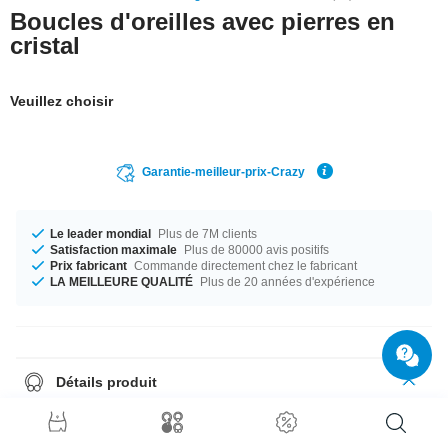
Boucles d'oreilles avec pierres en
cristal
Veuillez choisir
Garantie-meilleur-prix-Crazy
Le leader mondial
Plus de 7M clients
Satisfaction maximale
Plus de 80000 avis positifs
Prix fabricant
Commande directement chez le fabricant
LA MEILLEURE QUALITÉ
Plus de 20 années d'expérience
Détails produit
Les studs d'oreilles sont toujours envoyés par paires, donc il suffit de
choisir quantité = 1 pour recevoir une paire.