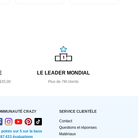
E
LE LEADER MONDIAL
$35,00
Plus de 7M clients
OMMUNAUTÉ CRAZY
SERVICE CLIENTÈLE
Contact
Questions et réponses
2 points sur 5 sur la base
Matériaux
 87 433 évaluations