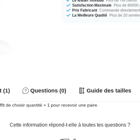
Le leader mondial
Plus de 7M clients
Satisfaction Maximale
Plus de 80000 a
Prix Fabricant
Commande directement c
La Meilleure Qualité
Plus de 20 année
 (1)
Questions (0)
Guide des tailles
fit de choisir quantité = 1 pour recevoir une paire.
Cette information répond-t-elle à toutes tes questions ?