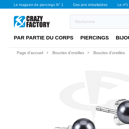
Le magasin de piercings N° 1
Des prix imbattables
Le nº1 
PAR PARTIE DU CORPS
PIERCINGS
BIJO
Page d'accueil
Boucles d'oreilles
Boucles d'oreilles