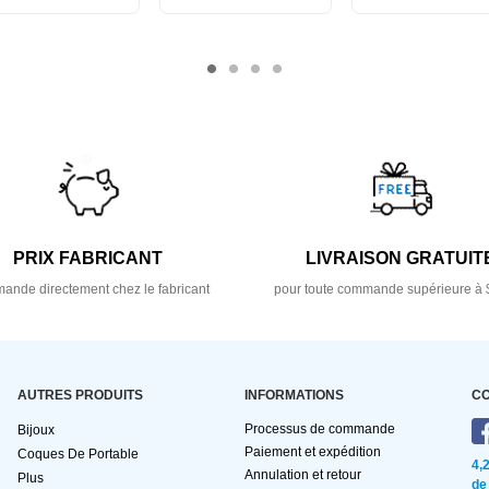
PRIX FABRICANT
LIVRAISON GRATUIT
nde directement chez le fabricant
pour toute commande supérieure à 
AUTRES PRODUITS
INFORMATIONS
C
Processus de commande
Bijoux
Paiement et expédition
Coques De Portable
4,
Annulation et retour
Plus
de