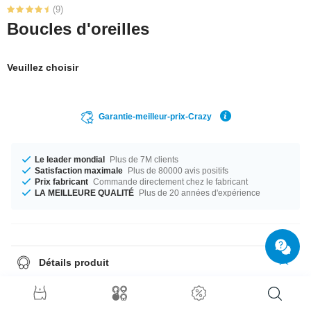
(9)
Boucles d'oreilles
Veuillez choisir
Garantie-meilleur-prix-Crazy
Le leader mondial
Plus de 7M clients
Satisfaction maximale
Plus de 80000 avis positifs
Prix fabricant
Commande directement chez le fabricant
LA MEILLEURE QUALITÉ
Plus de 20 années d'expérience
Détails produit
Les studs d'oreilles sont toujours envoyés par paires, donc il suffit de
choisir quantité = 1 pour recevoir une paire.