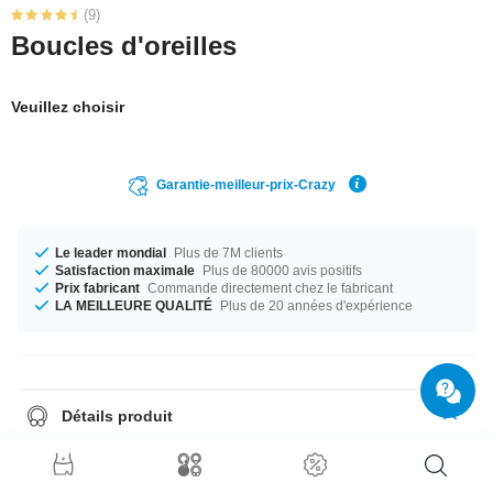
(9)
Boucles d'oreilles
Veuillez choisir
Garantie-meilleur-prix-Crazy
Le leader mondial
Plus de 7M clients
Satisfaction maximale
Plus de 80000 avis positifs
Prix fabricant
Commande directement chez le fabricant
LA MEILLEURE QUALITÉ
Plus de 20 années d'expérience
Détails produit
Les studs d'oreilles sont toujours envoyés par paires, donc il suffit de
choisir quantité = 1 pour recevoir une paire.