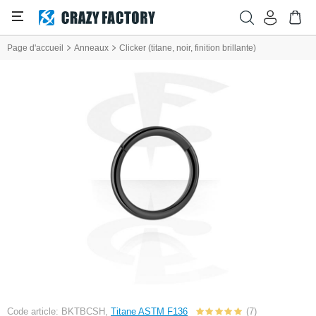
Page d'accueil
Anneaux
Clicker (titane, noir, finition brillante)
Code article: BKTBCSH,
Titane ASTM F136
(7)