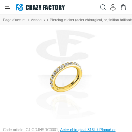
Page d'accueil
Anneaux
Piercing clicker (acier chirurgical, or, finition brillan
Code article: CJ-GDJHSRC0001,
Acier chirugical 316L / Plaqué or