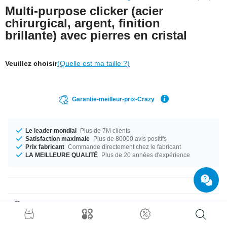
Multi-purpose clicker (acier
chirurgical, argent, finition
brillante) avec pierres en cristal
Veuillez choisir
(Quelle est ma taille ?)
Garantie-meilleur-prix-Crazy
Le leader mondial
Plus de 7M clients
Satisfaction maximale
Plus de 80000 avis positifs
Prix fabricant
Commande directement chez le fabricant
LA MEILLEURE QUALITÉ
Plus de 20 années d'expérience
Détails produit
Cet
anneau à clipser en acier chirurgical de qualité
est presque