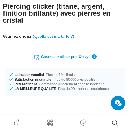
Piercing clicker (titane, argent,
finition brillante) avec pierres en
cristal
Veuillez choisir
(Quelle est ma taille ?)
Garantie-meilleur-prix-Crazy
Le leader mondial
Plus de 7M clients
Satisfaction maximale
Plus de 80000 avis positifs
Prix fabricant
Commande directement chez le fabricant
LA MEILLEURE QUALITÉ
Plus de 20 années d'expérience
Détails produit
Le parfait compagnon pour toutes les occasions, disponible en diamètre