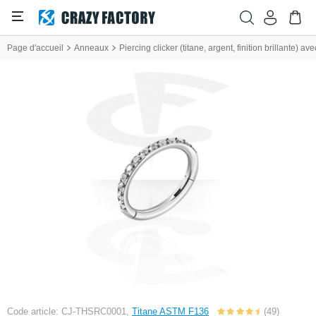
Page d'accueil
Anneaux
Piercing clicker (titane, argent, finition brillante) ave
Code article: CJ-THSRC0001,
Titane ASTM F136
(49)