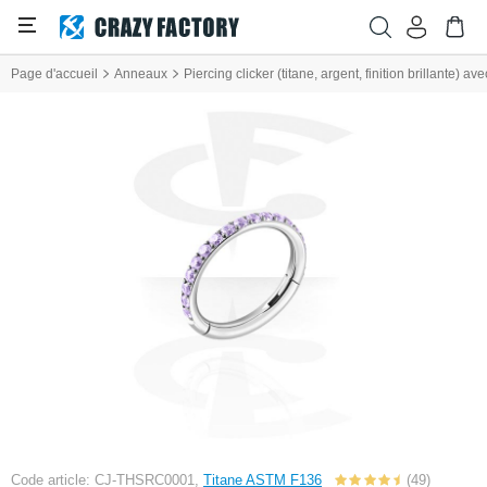
Page d'accueil
Anneaux
Piercing clicker (titane, argent, finition brillante) ave
Code article: CJ-THSRC0001,
Titane ASTM F136
(49)