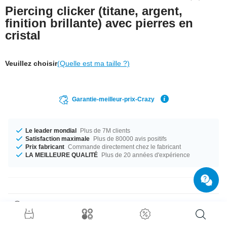
Piercing clicker (titane, argent,
finition brillante) avec pierres en
cristal
Veuillez choisir
(Quelle est ma taille ?)
Garantie-meilleur-prix-Crazy
Le leader mondial
Plus de 7M clients
Satisfaction maximale
Plus de 80000 avis positifs
Prix fabricant
Commande directement chez le fabricant
LA MEILLEURE QUALITÉ
Plus de 20 années d'expérience
Détails produit
Le parfait compagnon pour toutes les occasions, disponible en diamètre