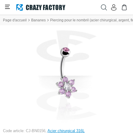
Page d'accueil
Bananes
Piercing pour le nombril (acier chirurgical, argent, fi
Code article: CJ-BN0156,
Acier chirurgical 316L