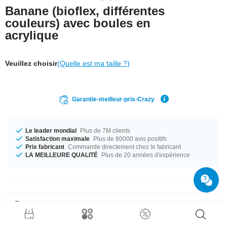
Banane (bioflex, différentes
couleurs) avec boules en
acrylique
Veuillez choisir
(Quelle est ma taille ?)
Garantie-meilleur-prix-Crazy
Le leader mondial
Plus de 7M clients
Satisfaction maximale
Plus de 80000 avis positifs
Prix fabricant
Commande directement chez le fabricant
LA MEILLEURE QUALITÉ
Plus de 20 années d'expérience
Détails produit
Le parfait compagnon pour toutes les occasions... disponible du calibre