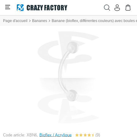
Page d'accueil
Bananes
Banane (bioflex, différentes couleurs) avec boules 
Code article: XBN6,
Bioflex / Acrylique
(9)