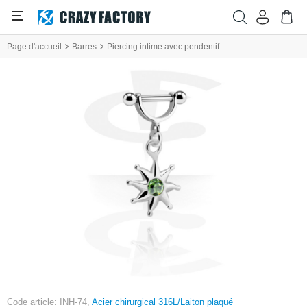
Page d'accueil
Barres
Piercing intime avec pendentif
Code article: INH-74,
Acier chirurgical 316L/Laiton plaqué