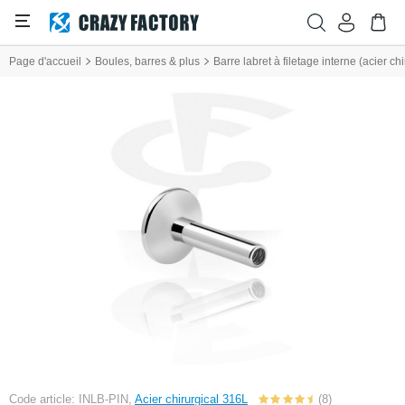
Page d'accueil
Boules, barres & plus
Barre labret à filetage interne (acier chir
Code article: INLB-PIN,
Acier chirurgical 316L
(8)