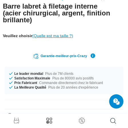
Barre labret à filetage interne
(acier chirurgical, argent, finition
brillante)
Veuillez choisir
(Quelle est ma taille ?)
Garantie-meilleur-prix-Crazy
Le leader mondial
Plus de 7M clients
Satisfaction Maximale
Plus de 80000 avis positifs
Prix Fabricant
Commande directement chez le fabricant
La Meilleure Qualité
Plus de 20 années d'expérience
Détails produit
Un classique : Labret en acier chirurgical avec filetage intérieur.