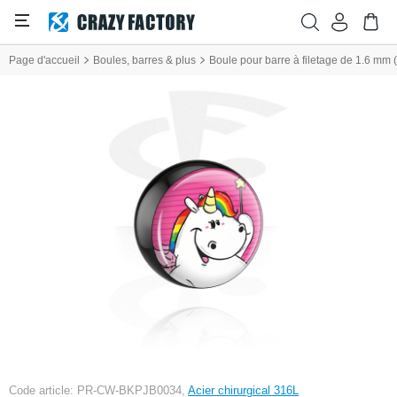
Page d'accueil
Boules, barres & plus
Boule pour barre à filetage de 1.6 mm (ac
Code article: PR-CW-BKPJB0034,
Acier chirurgical 316L