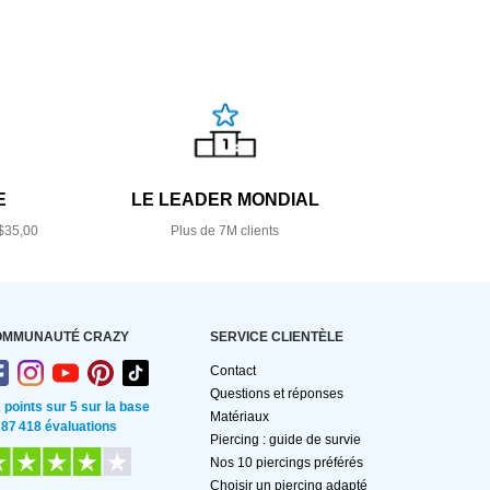
E
LE LEADER MONDIAL
$35,00
Plus de 7M clients
OMMUNAUTÉ CRAZY
SERVICE CLIENTÈLE
Contact
Questions et réponses
2 points sur 5 sur la base
Matériaux
 87 418 évaluations
Piercing : guide de survie
Nos 10 piercings préférés
Choisir un piercing adapté