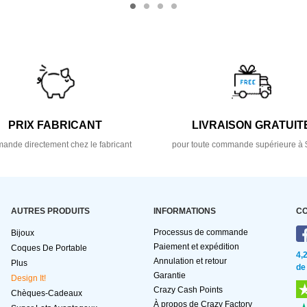
PRIX FABRICANT
LIVRAISON GRATUIT
nde directement chez le fabricant
pour toute commande supérieure à 
AUTRES PRODUITS
INFORMATIONS
C
Processus de commande
Bijoux
Paiement et expédition
Coques De Portable
4,
Annulation et retour
Plus
de
Garantie
Design It!
Crazy Cash Points
Chèques-Cadeaux
À propos de Crazy Factory