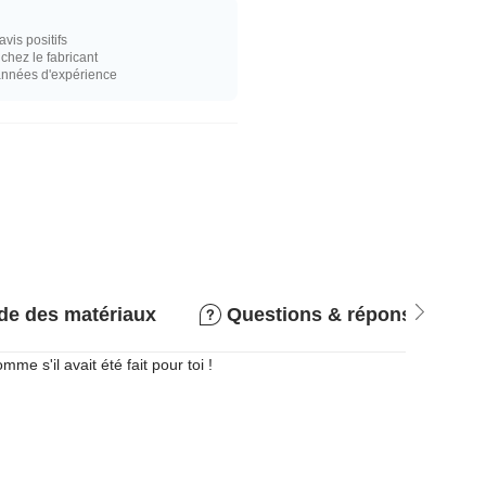
vis positifs
hez le fabricant
années d'expérience
de des matériaux
Questions & réponses
 s'il avait été fait pour toi !