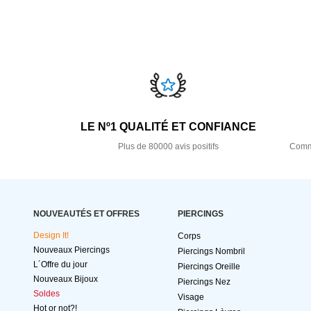
LE Nº1 QUALITÉ ET CONFIANCE
Plus de 80000 avis positifs
Comma
NOUVEAUTÉS ET OFFRES
PIERCINGS
Design It!
Corps
Nouveaux Piercings
Piercings Nombril
L´Offre du jour
Piercings Oreille
Nouveaux Bijoux
Piercings Nez
Soldes
Visage
Hot or not?!