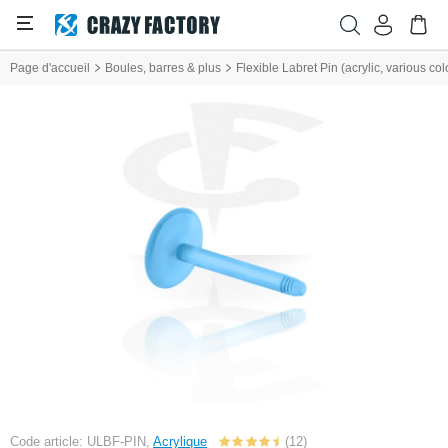
Page d'accueil
Boules, barres & plus
Flexible Labret Pin (acrylic, various col
Code article: ULBF-PIN,
Acrylique
(12)