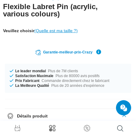
Flexible Labret Pin (acrylic,
various colours)
Veuillez choisir
(Quelle est ma taille ?)
Garantie-meilleur-prix-Crazy
Le leader mondial
Plus de 7M clients
Satisfaction Maximale
Plus de 80000 avis positifs
Prix Fabricant
Commande directement chez le fabricant
La Meilleure Qualité
Plus de 20 années d'expérience
Détails produit
Labret en acrylique, flexible et confortable. Disponible en plusieurs
longueurs et couleurs.