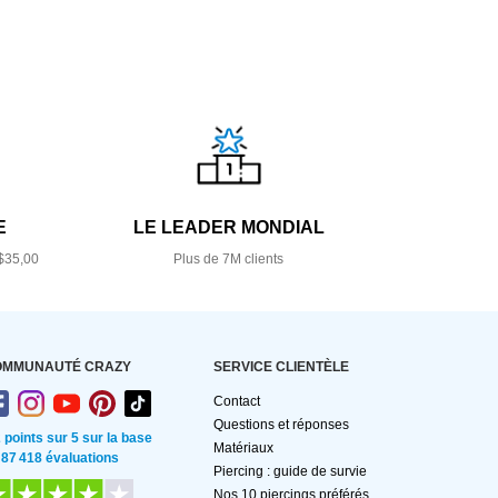
E
LE LEADER MONDIAL
$35,00
Plus de 7M clients
OMMUNAUTÉ CRAZY
SERVICE CLIENTÈLE
Contact
Questions et réponses
2 points sur 5 sur la base
Matériaux
 87 418 évaluations
Piercing : guide de survie
Nos 10 piercings préférés