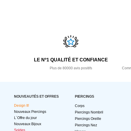
LE Nº1 QUALITÉ ET CONFIANCE
Plus de 80000 avis positifs
Comma
NOUVEAUTÉS ET OFFRES
PIERCINGS
Design It!
Corps
Nouveaux Piercings
Piercings Nombril
L´Offre du jour
Piercings Oreille
Nouveaux Bijoux
Piercings Nez
Soldes