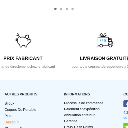
PRIX FABRICANT
LIVRAISON GRATUIT
nde directement chez le fabricant
pour toute commande supérieure à 
AUTRES PRODUITS
INFORMATIONS
C
Processus de commande
Bijoux
Paiement et expédition
Coques De Portable
4,
Annulation et retour
Plus
de
Garantie
Design It!
Crazy Cash Points