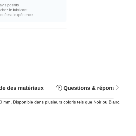
vis positifs
hez le fabricant
années d'expérience
de des matériaux
Questions & réponses
10 mm. Disponible dans plusieurs coloris tels que Noir ou Blanc.