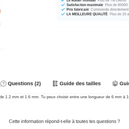
Le leader mondial
Plus de 7M clients
Satisfaction maximale
Plus de 80000 a
Prix fabricant
Commande directement c
LA MEILLEURE QUALITÉ
Plus de 20 
Questions (2)
Guide des tailles
Gui
ibre de 1.2 mm et 1.6 mm. Tu peux choisir entre une longueur de 6 mm à 
Cette information répond-t-elle à toutes tes questions ?