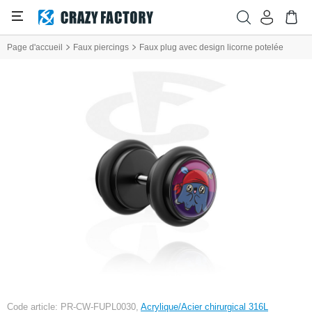
Page d'accueil
Faux piercings
Faux plug avec design licorne potelée
Code article: PR-CW-FUPL0030,
Acrylique/Acier chirurgical 316L