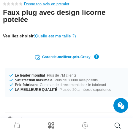
Donne ton avis en premier
Faux plug avec design licorne
potelée
Veuillez choisir
(Quelle est ma taille ?)
Garantie-meilleur-prix-Crazy
Le leader mondial
Plus de 7M clients
Satisfaction maximale
Plus de 80000 avis positifs
Prix fabricant
Commande directement chez le fabricant
LA MEILLEURE QUALITÉ
Plus de 20 années d'expérience
Détails produit
Le parfait compagnon pour toutes les occasions... disponible en calibre
1.2 mm. Le parfait compagnon pour toutes les occasions... disponible en