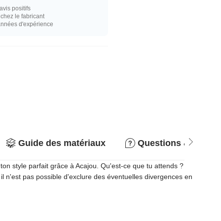
vis positifs
hez le fabricant
années d'expérience
Guide des matériaux
Questions & répon
on style parfait grâce à Acajou. Qu'est-ce que tu attends ?
 il n'est pas possible d'exclure des éventuelles divergences en