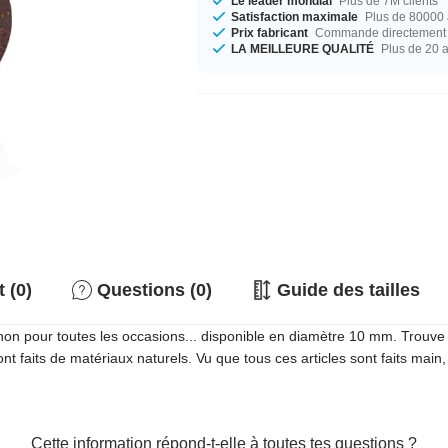
Le leader mondial
Plus de 7M clients
Satisfaction maximale
Plus de 80000 a
Prix fabricant
Commande directement c
LA MEILLEURE QUALITÉ
Plus de 20 
 (0)
Questions (0)
Guide des tailles
non pour toutes les occasions... disponible en diamètre 10 mm. Trouve t
 faits de matériaux naturels. Vu que tous ces articles sont faits main,
Cette information répond-t-elle à toutes tes questions ?