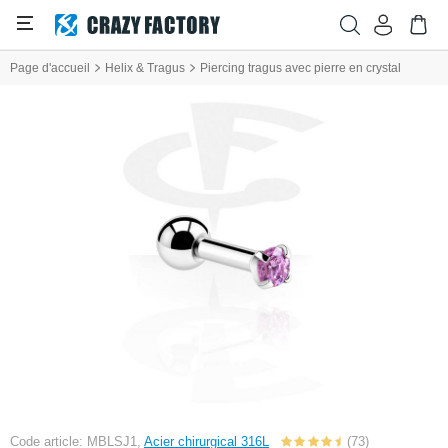
Page d'accueil
Helix & Tragus
Piercing tragus avec pierre en crystal
Code article: MBLSJ1,
Acier chirurgical 316L
(73)