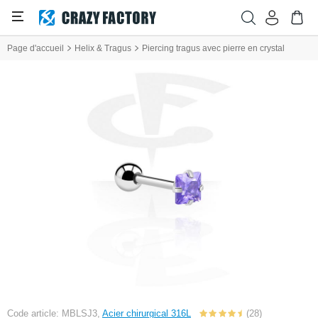
Page d'accueil
Helix & Tragus
Piercing tragus avec pierre en crystal
Code article: MBLSJ3,
Acier chirurgical 316L
(28)