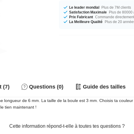
Le leader mondial
Plus de 7M clients
Satisfaction Maximale
Plus de 80000 a
Prix Fabricant
Commande directement c
La Meilleure Qualité
Plus de 20 année
 (7)
Questions (0)
Guide des tailles
ne longueur de 6 mm. La taille de la boule est 3 mm. Choisis ta couleur
e tien maintenant !
Cette information répond-t-elle à toutes tes questions ?