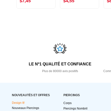
$7,45
$4,55
$
LE Nº1 QUALITÉ ET CONFIANCE
Plus de 80000 avis positifs
Comma
NOUVEAUTÉS ET OFFRES
PIERCINGS
Design It!
Corps
Nouveaux Piercings
Piercings Nombril