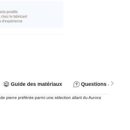
vis positifs
hez le fabricant
s d'expérience
Guide des matériaux
Questions & répon
 de pierre préférée parmi une sélection allant du Aurora