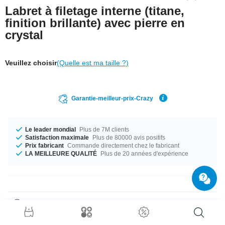
Labret à filetage interne (titane,
finition brillante) avec pierre en
crystal
Veuillez choisir
(Quelle est ma taille ?)
Garantie-meilleur-prix-Crazy
Le leader mondial
Plus de 7M clients
Satisfaction maximale
Plus de 80000 avis positifs
Prix fabricant
Commande directement chez le fabricant
LA MEILLEURE QUALITÉ
Plus de 20 années d'expérience
Détails produit
Cet article est disponible en calibre 1.2 mm. Diamètres de 6 mm à 10 mm