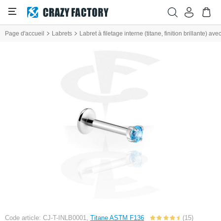
Page d'accueil
Labrets
Labret à filetage interne (titane, finition brillante) ave
Code article: CJ-T-INLB0001,
Titane ASTM F136
(15)