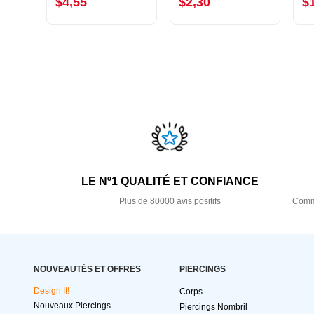
$4,55
$2,30
$
LE Nº1 QUALITÉ ET CONFIANCE
Plus de 80000 avis positifs
Comma
NOUVEAUTÉS ET OFFRES
PIERCINGS
Design It!
Corps
Nouveaux Piercings
Piercings Nombril