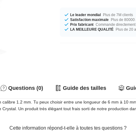
Le leader mondial
Plus de 7M clients
Satisfaction maximale
Plus de 80000 a
Prix fabricant
Commande directement c
LA MEILLEURE QUALITÉ
Plus de 20 
Questions (0)
Guide des tailles
Gui
 en calibre 1.2 mm. Tu peux choisir entre une longueur de 6 mm à 10 
be Crystal. Un produit trés élégant tout frais sorti de notre production
Cette information répond-t-elle à toutes tes questions ?