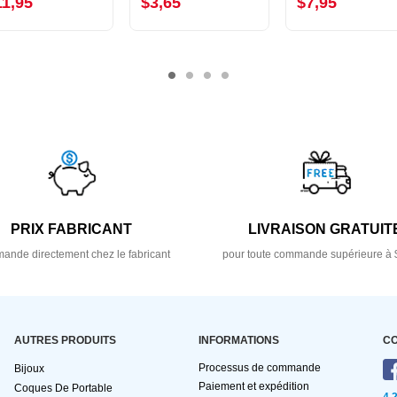
11,95
$3,65
$7,95
PRIX FABRICANT
LIVRAISON GRATUIT
nde directement chez le fabricant
pour toute commande supérieure à 
AUTRES PRODUITS
INFORMATIONS
C
Processus de commande
Bijoux
Paiement et expédition
Coques De Portable