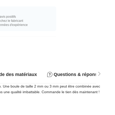
vis positifs
hez le fabricant
années d'expérience
de des matériaux
Questions & réponses
mm. Une boule de taille 2 mm ou 3 mm peut être combinée avec
 dans une qualité imbattable. Commande le tien dès maintenant !