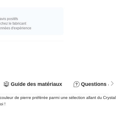
vis positifs
hez le fabricant
années d'expérience
Guide des matériaux
Questions & répon
couleur de pierre préférée parmi une sélection allant du Crystal
i !