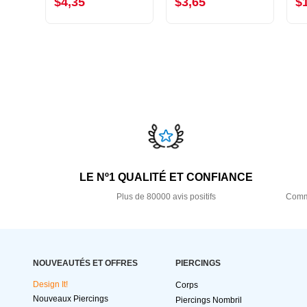
$4,35
$3,65
$
LE Nº1 QUALITÉ ET CONFIANCE
Plus de 80000 avis positifs
Comma
NOUVEAUTÉS ET OFFRES
PIERCINGS
Design It!
Corps
Nouveaux Piercings
Piercings Nombril